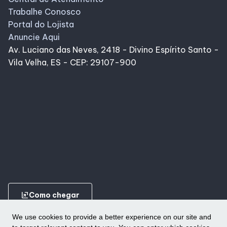
Trabalhe Conosco
Portal do Lojista
Anuncie Aqui
Av. Luciano das Neves, 2418 - Divino Espírito Santo -
Vila Velha, ES - CEP: 29107-900
ungroup
Como chegar
We use cookies to provide a better experience on our site and