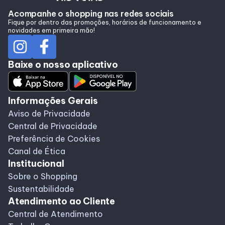
Alimentação
Acompanhe o shopping nas redes sociais
Fique por dentro das promoções, horários de funcionamento e
novidades em primeira mão!
Baixe o nosso aplicativo
Informações Gerais
Aviso de Privacidade
Central de Privacidade
Preferência de Cookies
Canal de Ética
Institucional
Sobre o Shopping
Sustentabilidade
Atendimento ao Cliente
Central de Atendimento