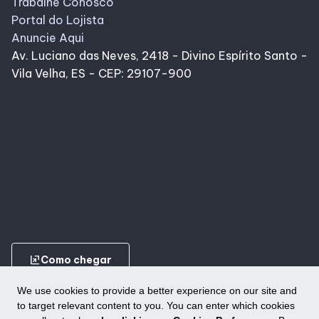
Trabalhe Conosco
Portal do Lojista
Anuncie Aqui
Av. Luciano das Neves, 2418 - Divino Espírito Santo -
Vila Velha, ES - CEP: 29107-900
ungroup
Como chegar
We use cookies to provide a better experience on our site and
to target relevant content to you. You can enter which cookies